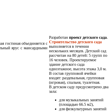
Разработан
проект детского сада
.
Строительство детского сада
ая гостиная объединяется с
выполняется в течении
ельный ярус с мансардными
нескольких месяцев. Детский сад
рассчитан на 80 детей: 5 групп по
16 человек. Проектируемое
здание детского сада
одноэтажное, высота этажа 3,0 м.
В состав групповой ячейки
входят: раздевальная, групповая
(игровая), спальня, туалетная.
В детском саду предусмотрено два
зала:
для музыкальных занятий
(площадью 66.5 м2),
для физкультурных занятий