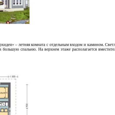
хидеи» – летняя комната с отдельным входом и камином. Светл
в большую спальню. На верхнем этаже располагается вместит