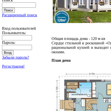
Поиск
Расширенный поиск
Вход пользователей
Пользователь:
Общая площадь дома - 120 м кв
Пароль:
Сердце стильной и роскошной «Ор
рациональной кухней и выходит 
окнами.
Забыли пароль?
План дома
Регистрация!