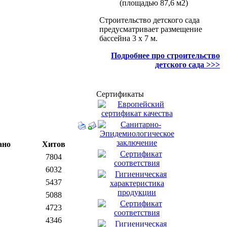
(площадью 87,6 м2)
Строительство детского сада
предусматривает размещение
бассейна 3 х 7 м.
Подробнее про строительство
детского сада >>>
Сертификаты
ано
Хитов
7804
6032
5437
5088
4723
4346