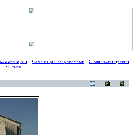
 комментарии
::
Самые просматриваемые
::
С высокой оценкой
::
Поиск
м